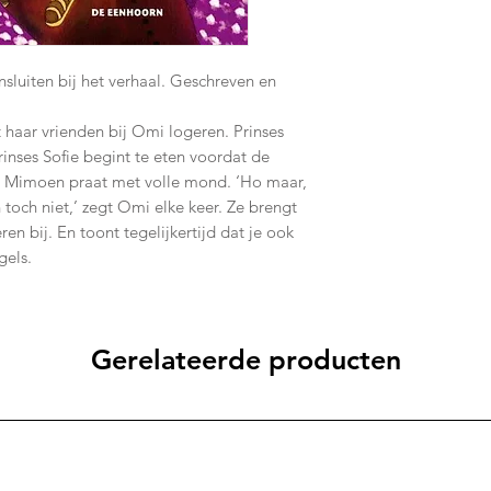
nsluiten bij het verhaal. Geschreven en
 haar vrienden bij Omi logeren. Prinses
inses Sofie begint te eten voordat de
ins Mimoen praat met volle mond. ‘Ho maar,
 toch niet,’ zegt Omi elke keer. Ze brengt
n bij. En toont tegelijkertijd dat je ook
gels.
Gerelateerde producten