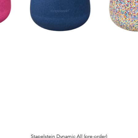
Snel overzicht
Stapelstein Dynamic All (pre-order)