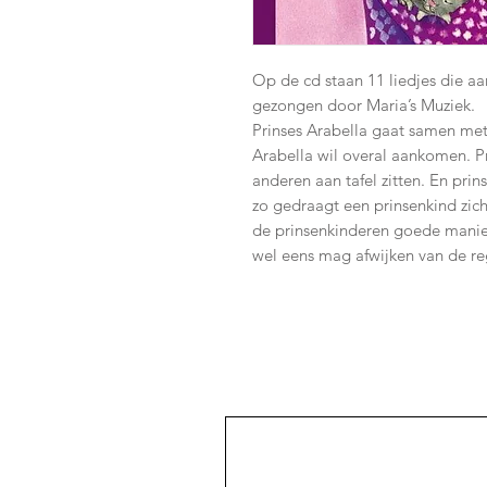
Op de cd staan 11 liedjes die aa
gezongen door Maria’s Muziek.
Prinses Arabella gaat samen met
Arabella wil overal aankomen. Pr
anderen aan tafel zitten. En pr
zo gedraagt een prinsenkind zich
de prinsenkinderen goede maniere
wel eens mag afwijken van de re