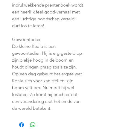
indrukwekkende prentenboek wordt
een heerlijk feel good-verhaal met
een luchtige boodschap verteld:
durf los te laten!
Gewoontedier
De kleine Koala is een
gewoontedier. Hij is erg gesteld op
zijn plekje hoog in de boom en
houdt dingen graag zoals ze zijn.
Op een dag gebeurt het ergste wat
Koala zich voor kan stellen: zijn
boom valt om. Nu moet hij wel
loslaten. Zo komt hij erachter dat
een verandering niet het einde van
de wereld betekent.