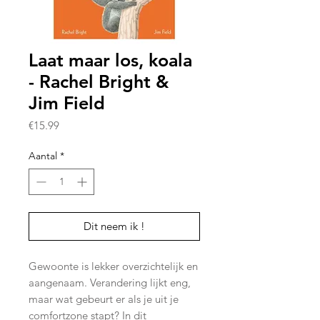
Laat maar los, koala
- Rachel Bright &
Jim Field
Prijs
€15.99
Aantal
*
Dit neem ik !
Gewoonte is lekker overzichtelijk en
aangenaam. Verandering lijkt eng,
maar wat gebeurt er als je uit je
comfortzone stapt? In dit