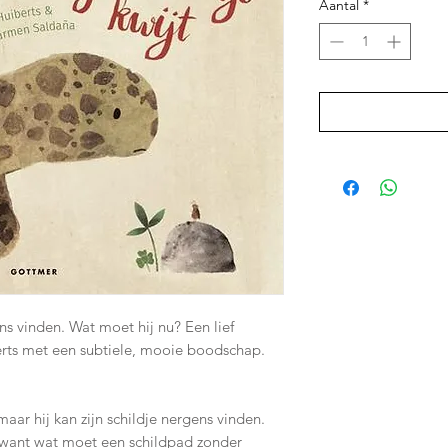
Aantal
*
ns vinden. Wat moet hij nu? Een lief
erts met een subtiele, mooie boodschap.
aar hij kan zijn schildje nergens vinden.
, want wat moet een schildpad zonder