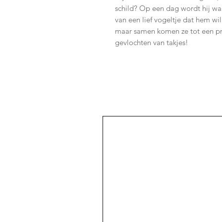
schild? Op een dag wordt hij wak
van een lief vogeltje dat hem wil
maar samen komen ze tot een pra
gevlochten van takjes!