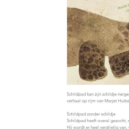
Schildpad kan zijn schildje nerge
verhaal op rijm van Marjet Huib
Schildpad zonder schildje
Schildpad heeft overal gezocht, m
Hij wordt er heel verdrietig van