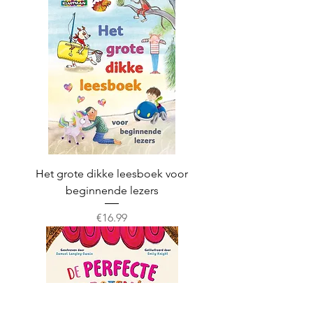
Het grote dikke leesboek voor
beginnende lezers
Prijs
€16.99