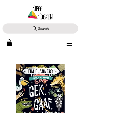
Search