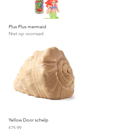
Plus Plus mermaid
Niet op voorraad
Yellow Door schelp
Prijs
€25.99