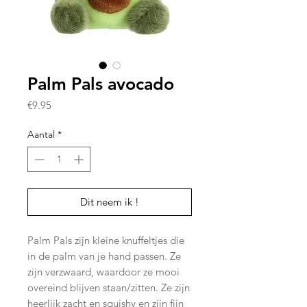
Palm Pals avocado
Prijs
€9.95
Aantal
*
Dit neem ik !
Palm Pals zijn kleine knuffeltjes die
in de palm van je hand passen. Ze
zijn verzwaard, waardoor ze mooi
overeind blijven staan/zitten. Ze zijn
heerlijk zacht en squishy en zijn fijn