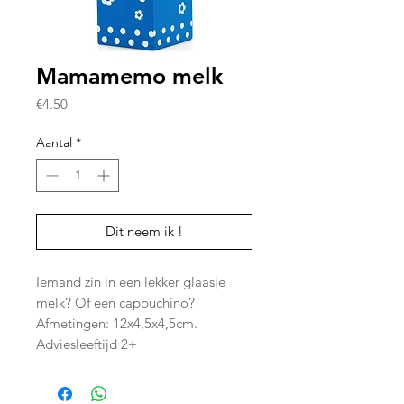
Mamamemo melk
Prijs
€4.50
Aantal
*
Dit neem ik !
Iemand zin in een lekker glaasje
melk? Of een cappuchino?
Afmetingen: 12x4,5x4,5cm.
Adviesleeftijd 2+