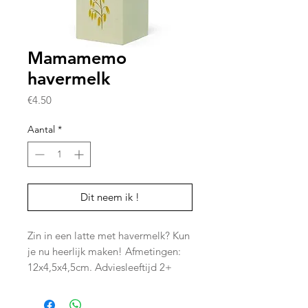
Mamamemo
havermelk
Prijs
€4.50
Aantal
*
Dit neem ik !
Zin in een latte met havermelk? Kun
je nu heerlijk maken! Afmetingen:
12x4,5x4,5cm. Adviesleeftijd 2+