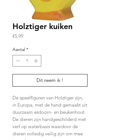
Holztiger kuiken
Prijs
€5.99
Aantal
*
Dit neem ik !
De speelfiguren van Holztiger zijn,
in Europa, met de hand gemaakt uit
duurzaam esdoorn- en beukenhout.
De dieren zijn handgeschilderd met
verf op waterbasis waardoor de
dieren volledig veilig zijn om mee