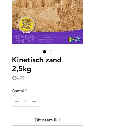
Kinetisch zand
2,5kg
Prijs
€34.99
Aantal
*
Dit neem ik !