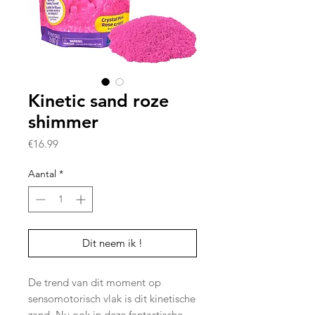
Kinetic sand roze
shimmer
Prijs
€16.99
Aantal
*
Dit neem ik !
De trend van dit moment op
sensomotorisch vlak is dit kinetische
zand. Nu ook in deze fantastische