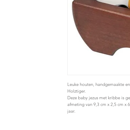
Leuke houten, handgemaakte en 
Holztiger.
Deze baby jezus met kribbe is g
afmeting van 9,3 cm x 2,5 cm x 6
jaar.