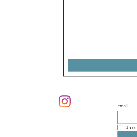
Email
Ja ik