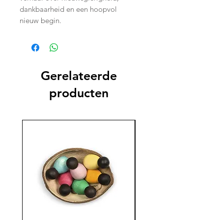
dankbaarheid en een hoopvol
nieuw begin.
Gerelateerde
producten