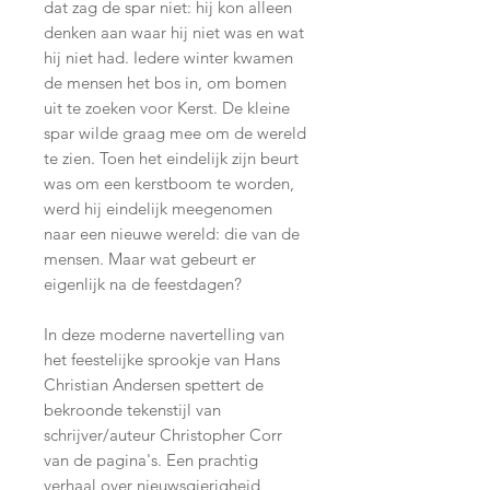
dat zag de spar niet: hij kon alleen
denken aan waar hij niet was en wat
hij niet had. Iedere winter kwamen
de mensen het bos in, om bomen
uit te zoeken voor Kerst. De kleine
spar wilde graag mee om de wereld
te zien. Toen het eindelijk zijn beurt
was om een kerstboom te worden,
werd hij eindelijk meegenomen
naar een nieuwe wereld: die van de
mensen. Maar wat gebeurt er
eigenlijk na de feestdagen?
In deze moderne navertelling van
het feestelijke sprookje van Hans
Christian Andersen spettert de
bekroonde tekenstijl van
schrijver/auteur Christopher Corr
van de pagina's. Een prachtig
verhaal over nieuwsgierigheid,