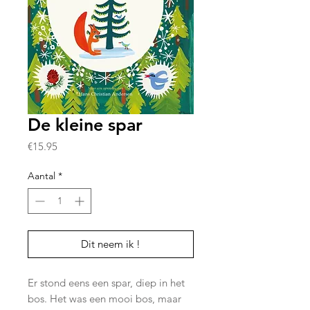
De kleine spar
Prijs
€15.95
Aantal
*
Dit neem ik !
Er stond eens een spar, diep in het
bos. Het was een mooi bos, maar