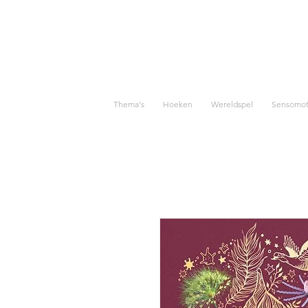
Thema's
Hoeken
Wereldspel
Sensomoto