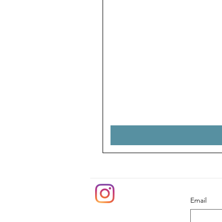
Email