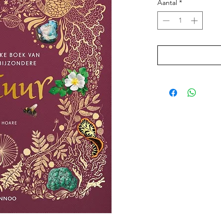
Aantal
*