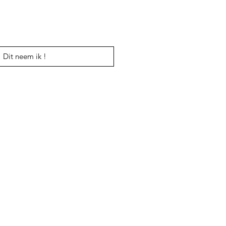
Dit neem ik !