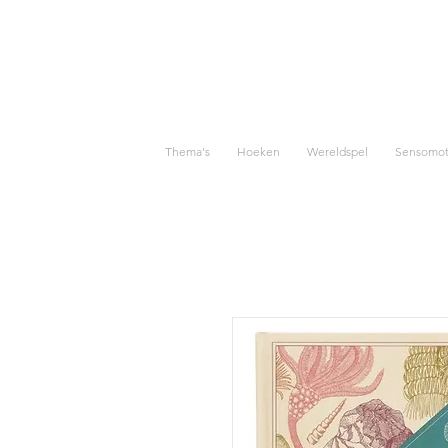
Thema's
Hoeken
Wereldspel
Sensomoto