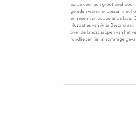
aarde voor een groot deel door
geleden waren er bossen met ho
en zeeën van bubbelende lava. 
illustraties van Aina Bestard aan
over de landschappen van het ver
rondliepen (en in sommige geval