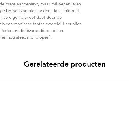
 de mens aangeharkt, maar miljoenen jaren
ge bomen van niets anders dan schimmel,
Onze eigen planeet doet door de
 als een magische fantasiewereld. Leer alles
leden en de bizarre dieren die er
len nog steeds rondlopen).
Gerelateerde producten