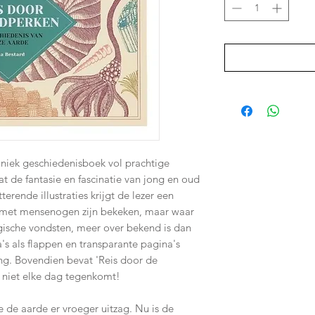
 uniek geschiedenisboek vol prachtige
t de fantasie en fascinatie van jong en oud
erende illustraties krijgt de lezer een
t met mensenogen zijn bekeken, maar waar
gische vondsten, meer over bekend is dan
a's als flappen en transparante pagina's
ng. Bovendien bevat 'Reis door de
je niet elke dag tegenkomt!
oe de aarde er vroeger uitzag. Nu is de