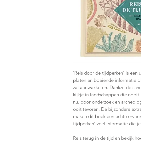
'Reis door de tijdperken' is een
platen en boeiende informatie da
zal aanwakkeren. Dankzij de schitt
kijkje in landschappen die nooi
nu, door onderzoek en archeolo
ooit tevoren. De bijzondere extr
maken dit boek een echte ervari
tijdperken' veel informatie die 
Reis terug in de tijd en bekijk h