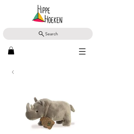
Search