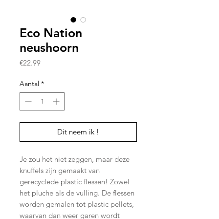
Eco Nation
neushoorn
Prijs
€22.99
Aantal
*
Dit neem ik !
Je zou het niet zeggen, maar deze
knuffels zijn gemaakt van
gerecyclede plastic flessen! Zowel
het pluche als de vulling. De flessen
worden gemalen tot plastic pellets,
waarvan dan weer garen wordt