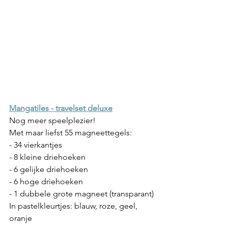
Mangatiles - travelset deluxe
Nog meer speelplezier!
Met maar liefst 55 magneettegels:
- 34 vierkantjes
- 8 kleine driehoeken
- 6 gelijke driehoeken
- 6 hoge driehoeken
- 1 dubbele grote magneet (transparant)
In pastelkleurtjes: blauw, roze, geel, 
oranje