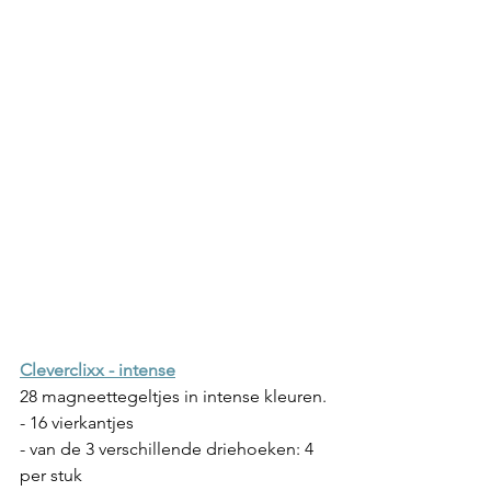
Cleverclixx - intense
28 magneettegeltjes in intense kleuren.
- 16 vierkantjes
- van de 3 verschillende driehoeken: 4 
per stuk