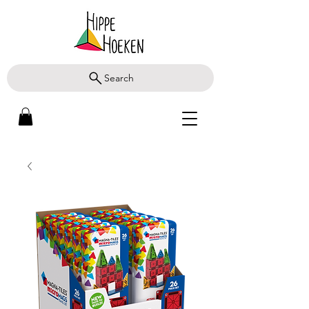
Search