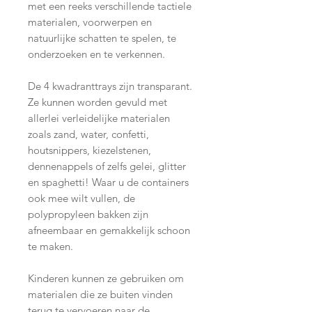
met een ​​reeks verschillende tactiele
materialen, voorwerpen en
natuurlijke schatten te spelen, te
onderzoeken en te verkennen.
De 4 kwadranttrays zijn transparant.
Ze kunnen worden gevuld met
allerlei verleidelijke materialen
zoals zand, water, confetti,
houtsnippers, kiezelstenen,
dennenappels of zelfs gelei, glitter
en spaghetti! Waar u de containers
ook mee wilt vullen, de
polypropyleen bakken zijn
afneembaar en gemakkelijk schoon
te maken.
Kinderen kunnen ze gebruiken om
materialen die ze buiten vinden
terug te vervoeren naar de