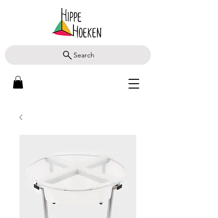
Search