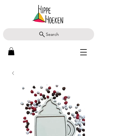
Search