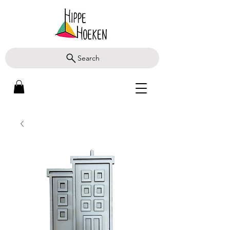
Search