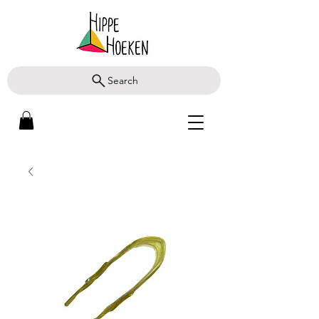
Search