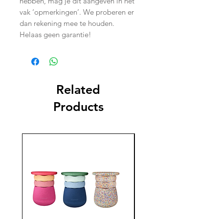
hebben, mag je dit aangeven in het
vak ‘opmerkingen’. We proberen er
dan rekening mee te houden.
Helaas geen garantie!
Related
Products