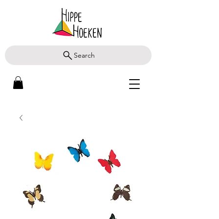
Search