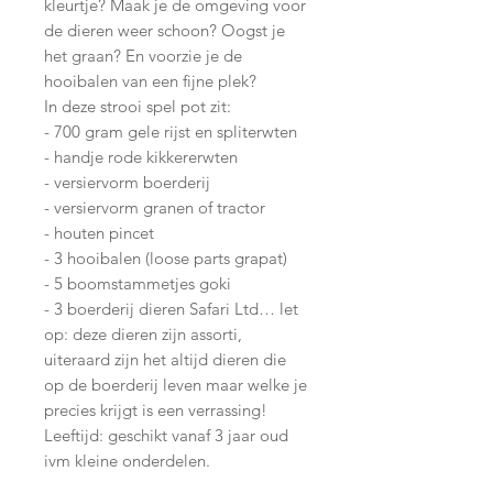
kleurtje? Maak je de omgeving voor
de dieren weer schoon? Oogst je
het graan? En voorzie je de
hooibalen van een fijne plek?
In deze strooi spel pot zit:
- 700 gram gele rijst en spliterwten
- handje rode kikkererwten
- versiervorm boerderij
- versiervorm granen of tractor
- houten pincet
- 3 hooibalen (loose parts grapat)
- 5 boomstammetjes goki
- 3 boerderij dieren Safari Ltd… let
op: deze dieren zijn assorti,
uiteraard zijn het altijd dieren die
op de boerderij leven maar welke je
precies krijgt is een verrassing!
Leeftijd: geschikt vanaf 3 jaar oud
ivm kleine onderdelen.