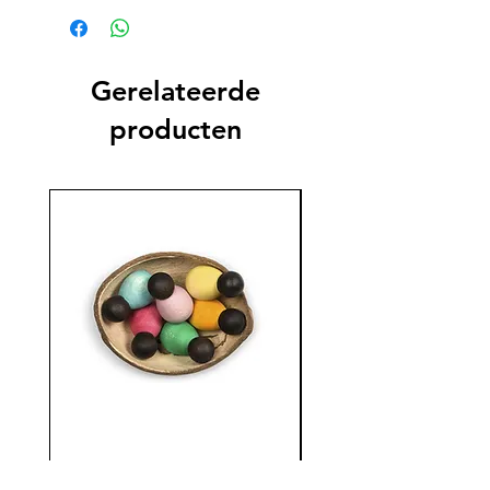
Gerelateerde
producten
Baby Nins