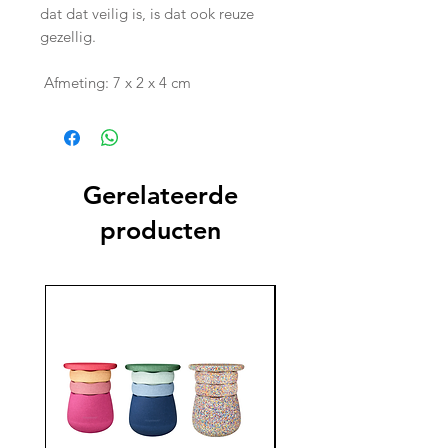
dat dat veilig is, is dat ook reuze
gezellig.
Afmeting: 7 x 2 x 4 cm
Gerelateerde
producten