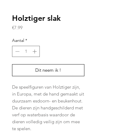
Holztiger slak
Prijs
€7.99
Aantal
*
Dit neem ik !
De speelfiguren van Holztiger zijn,
in Europa, met de hand gemaakt uit
duurzaam esdoorn- en beukenhout.
De dieren zijn handgeschilderd met
verf op waterbasis waardoor de
dieren volledig veilig zijn om mee
te spelen.