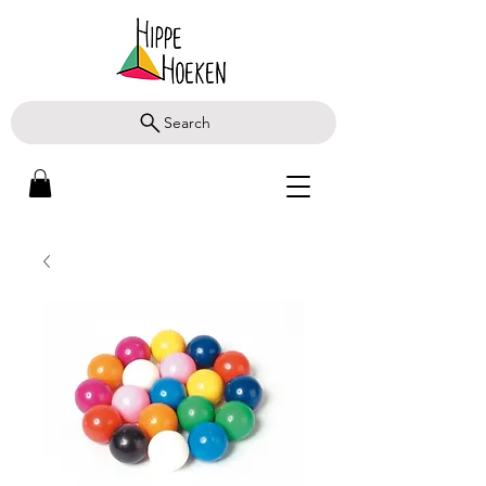
Search