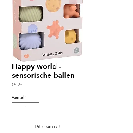
Happy world -
sensorische ballen
Prijs
€9.99
Aantal
*
Dit neem ik !