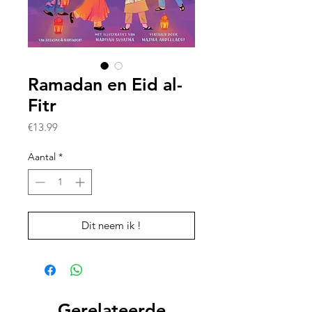
Ramadan en Eid al-
Fitr
Prijs
€13.99
Aantal
*
Dit neem ik !
Gerelateerde