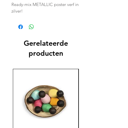
Ready-mix METALLIC poster verf in
zilver!
Gerelateerde
producten