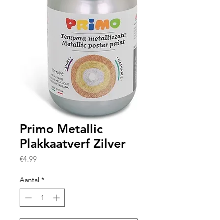
Primo Metallic
Plakkaatverf Zilver
Prijs
€4.99
Aantal
*