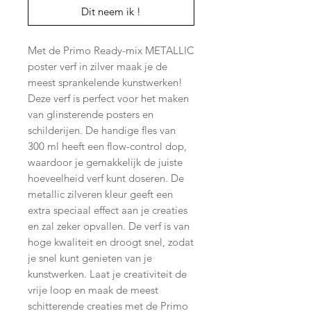
Dit neem ik !
Met de Primo Ready-mix METALLIC
poster verf in zilver maak je de
meest sprankelende kunstwerken!
Deze verf is perfect voor het maken
van glinsterende posters en
schilderijen. De handige fles van
300 ml heeft een flow-control dop,
waardoor je gemakkelijk de juiste
hoeveelheid verf kunt doseren. De
metallic zilveren kleur geeft een
extra speciaal effect aan je creaties
en zal zeker opvallen. De verf is van
hoge kwaliteit en droogt snel, zodat
je snel kunt genieten van je
kunstwerken. Laat je creativiteit de
vrije loop en maak de meest
schitterende creaties met de Primo