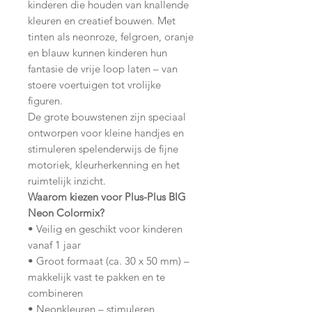
kinderen die houden van knallende
kleuren en creatief bouwen. Met
tinten als neonroze, felgroen, oranje
en blauw kunnen kinderen hun
fantasie de vrije loop laten – van
stoere voertuigen tot vrolijke
figuren.
De grote bouwstenen zijn speciaal
ontworpen voor kleine handjes en
stimuleren spelenderwijs de fijne
motoriek, kleurherkenning en het
ruimtelijk inzicht.
Waarom kiezen voor Plus-Plus BIG
Neon Colormix?
• Veilig en geschikt voor kinderen
vanaf 1 jaar
• Groot formaat (ca. 30 x 50 mm) –
makkelijk vast te pakken en te
combineren
• Neonkleuren – stimuleren