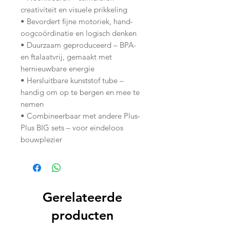
creativiteit en visuele prikkeling
• Bevordert fijne motoriek, hand-
oogcoördinatie en logisch denken
• Duurzaam geproduceerd – BPA-
en ftalaatvrij, gemaakt met
hernieuwbare energie
• Hersluitbare kunststof tube –
handig om op te bergen en mee te
nemen
• Combineerbaar met andere Plus-
Plus BIG sets – voor eindeloos
bouwplezier
Gerelateerde
producten