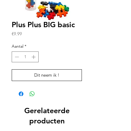
Plus Plus BIG basic
Prijs
€9.99
Aantal
*
Dit neem ik !
Gerelateerde
producten