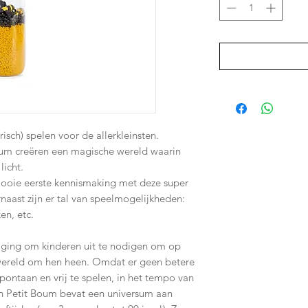
sch) spelen voor de allerkleinsten.
oum creëren een magische wereld waarin
licht.
mooie eerste kennismaking met deze super
rnaast zijn er tal van speelmogelijkheden:
en, etc.
tdaging om kinderen uit te nodigen om op
 wereld om hen heen. Omdat er geen betere
pontaan en vrij te spelen, in het tempo van
van Petit Boum bevat een universum aan