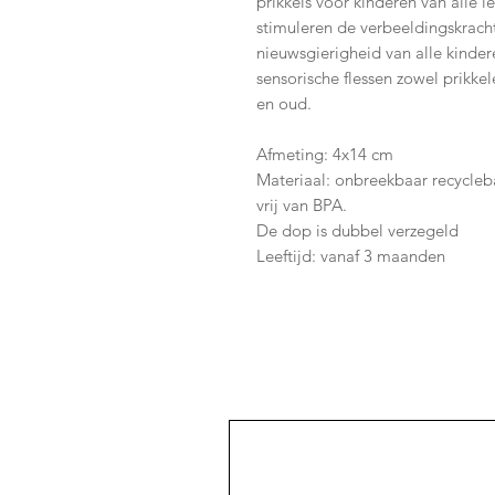
prikkels voor kinderen van alle l
stimuleren de verbeeldingskracht
nieuwsgierigheid van alle kinder
sensorische flessen zowel prikkel
en oud.
Afmeting: 4x14 cm
Materiaal: onbreekbaar recycleb
vrij van BPA.
De dop is dubbel verzegeld
Leeftijd: vanaf 3 maanden