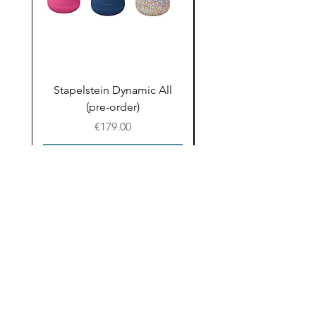
Stapelstein Dynamic All
Stapelstein Dynamic
(pre-order)
to School (Pre-ord
Prijs
€179.00
In winkelwagen
Email