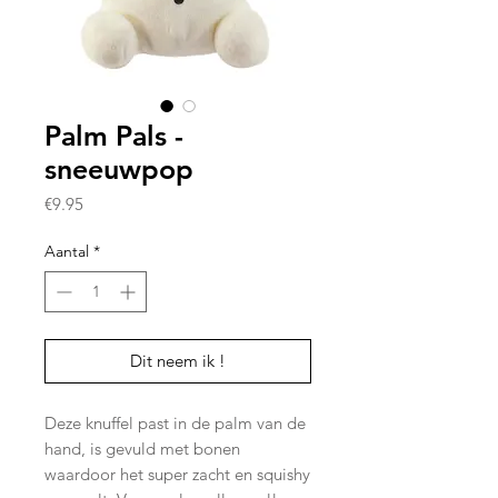
Palm Pals -
sneeuwpop
Prijs
€9.95
Aantal
*
Dit neem ik !
Deze knuffel past in de palm van de
hand, is gevuld met bonen
waardoor het super zacht en squishy