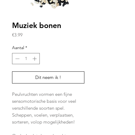
Muziek bonen
Prijs
€3.99
Aantal
*
Dit neem ik !
Peulvruchten vormen een fijne
sensomotorische basis voor veel
verschillende soorten spel.
Scheppen, voelen, verplaatsen,
sorteren, volop mogelijkheden!