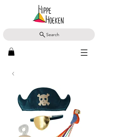
Search