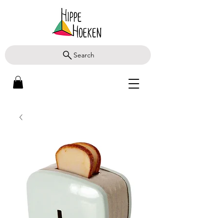
Search