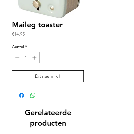
Maileg toaster
Prijs
€14.95
Aantal
*
Dit neem ik !
Gerelateerde
producten