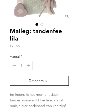
Maileg: tandenfee
lila
Prijs
€25.99
Aantal
*
Dit neem ik !
En ineens is het moment daar,
tanden wisselen! Hoe leuk als dit
muisje hier onderdeel van kan zijn!