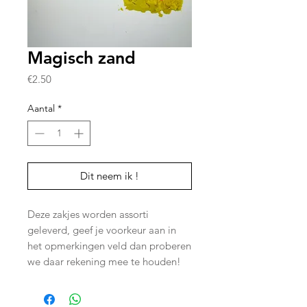
Magisch zand
Prijs
€2.50
Aantal
*
Dit neem ik !
Deze zakjes worden assorti
geleverd, geef je voorkeur aan in
het opmerkingen veld dan proberen
we daar rekening mee te houden!