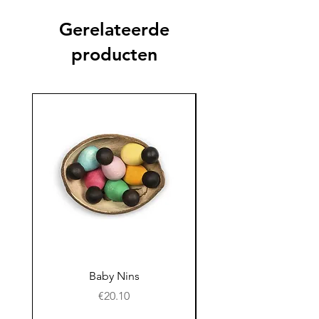
Gerelateerde
producten
Baby Nins
Prijs
€20.10