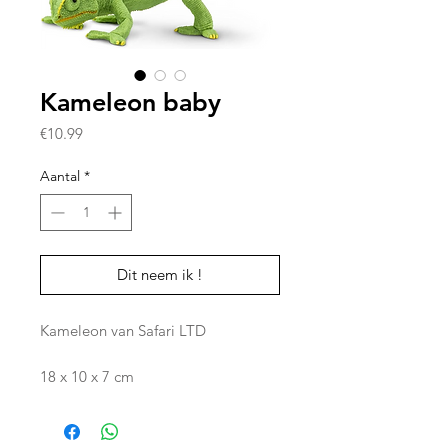
Kameleon baby
Prijs
€10.99
Aantal
*
Dit neem ik !
Kameleon van Safari LTD
18 x 10 x 7 cm