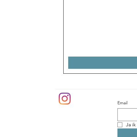
Email
Ja ik