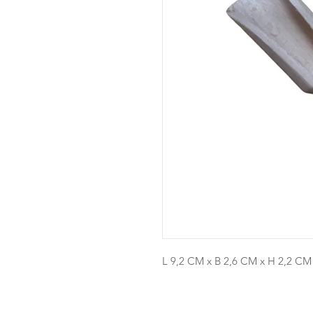
L 9,2 CM x B 2,6 CM x H 2,2 CM