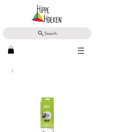
Search