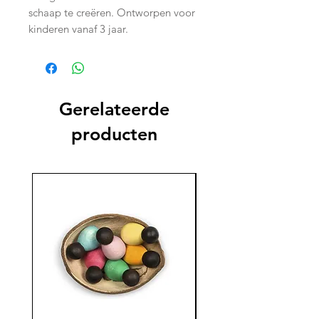
schaap te creëren. Ontworpen voor
kinderen vanaf 3 jaar.
Gerelateerde
producten