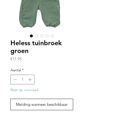
Heless tuinbroek
groen
Prijs
€17.95
Aantal
*
Niet op voorraad
Melding wanneer beschikbaar