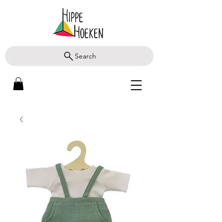
Search