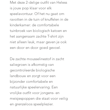
Met deze 2-delige outfit van Heless
is jouw pop klaar voor elk
speelavontuur. Of het nu gaat om
ravotten in de tuin of knuffelen in de
kinderkamer: de comfortabele
tuinbroek van biologisch katoen en
het aangenaam zachte T-shirt zijn
niet alleen leuk, maar geven je ook
een door en door goed gevoel.
De zachte mousselinestof in zacht
saliegroen is afkomstig van
gecontroleerde biologische
landbouw en zorgt voor een
bijzonder comfortabele en
natuurlijke speelervaring. Een
vrolijke outfit voor jongens- en
meisjespoppen die staat voor veilig
en grenzeloos speelplezier.