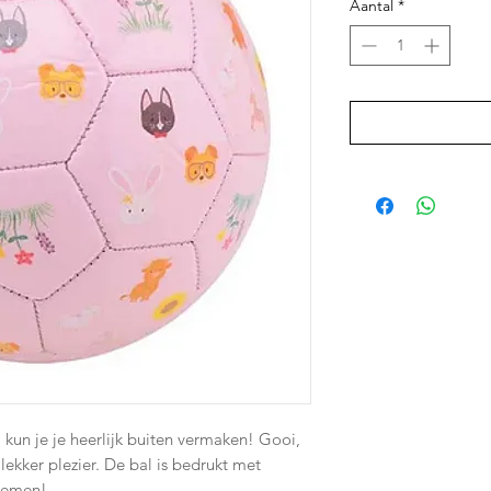
Aantal
*
 kun je je heerlijk buiten vermaken! Gooi,
lekker plezier. De bal is bedrukt met
loemen!