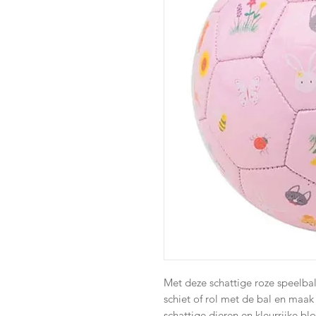
Met deze schattige roze speelbal
schiet of rol met de bal en maak 
schattige dieren en kleurrijke b