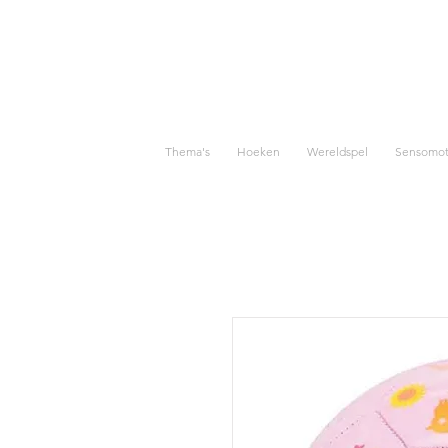
Thema's
Hoeken
Wereldspel
Sensomoto