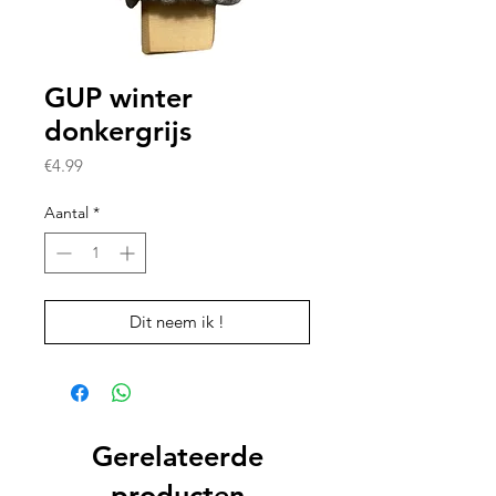
GUP winter
donkergrijs
Prijs
€4.99
Aantal
*
Dit neem ik !
Gerelateerde
producten