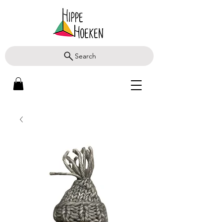
Search