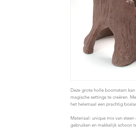
Deze grote holle boomstam kan
magische settings te creëren. M
het helemaal een prachtig bosl
Materiaal: unique mix van steen 
gebruiken en makkelijk schoon 