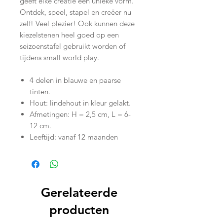
geeft elke creatie een unieke vorm.
Ontdek, speel, stapel en creëer nu
zelf! Veel plezier! Ook kunnen deze
kiezelstenen heel goed op een
seizoenstafel gebruikt worden of
tijdens small world play.
4 delen in blauwe en paarse
tinten.
Hout: lindehout in kleur gelakt.
Afmetingen: H = 2,5 cm, L = 6-
12 cm.
Leeftijd: vanaf 12 maanden
Gerelateerde
producten