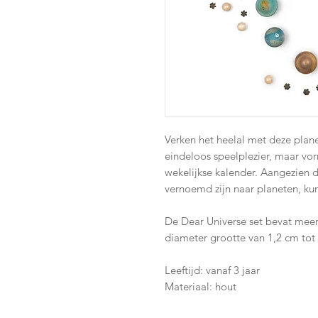
Verken het heelal met deze plane
eindeloos speelplezier, maar vo
wekelijkse kalender. Aangezien 
vernoemd zijn naar planeten, kun
De Dear Universe set bevat meer
diameter grootte van 1,2 cm tot
Leeftijd: vanaf 3 jaar
Materiaal: hout