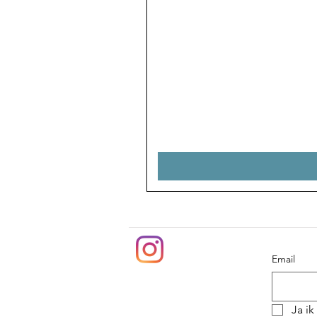
Email
Ja ik