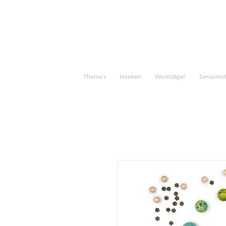
Thema's
Hoeken
Wereldspel
Sensomoto