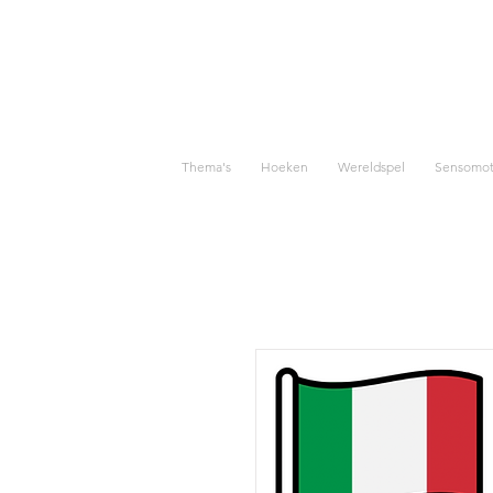
Thema's
Hoeken
Wereldspel
Sensomoto