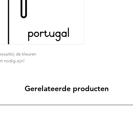
 waarbij de kleuren
t nodig zijn!
Gerelateerde producten