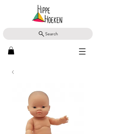
Search