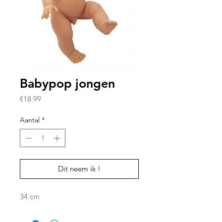
Babypop jongen
Prijs
€18.99
Aantal
*
Dit neem ik !
34 cm