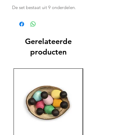
De set bestaat uit 9 onderdelen.
Gerelateerde
producten